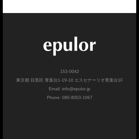
153-0042
東京都 目黒区 青葉台1-19-10 エスセナーリオ青葉台1F
Email: info@epulor.jp
Phone: 080-8053-1067