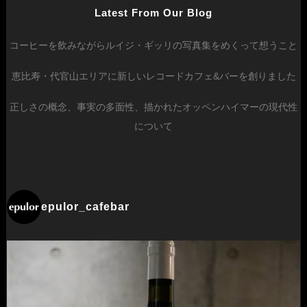
Latest From Our Blog
コーヒーを飲みながらルイジ・ギッリの写真集をめくって想うこと
恵比寿・代官山エリアに新しいレコードカフェ&バーを創りました
正しさの概念、事実の多面性、描かれたオッペンハイマーの現代性
について
epulor_cafebar