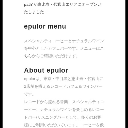
path”が恵比寿・代官山エリアにオープンい
たしました！
epulor menu
スペシャルティコーヒーとナチュラルワイン
を中心としたカフェバーです。メニューは
こ
ちら
からご確認いただけます。
About epulor
epulorは、東京・中目黒と恵比寿・代官山に
2店舗を構えるレコードカフェ＆ワインバー
です。
レコードから流れる音楽、スペシャルティコ
ーヒー、ナチュラルワインを楽しめるレコー
ドバー/リスニングバーとして、多くのお客
様にご利用いただいています。コーヒーを飲