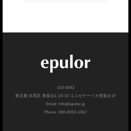
153-0042
東京都 目黒区 青葉台1-19-10 エスセナーリオ青葉台1F
Email: info@epulor.jp
Phone: 080-8053-1067