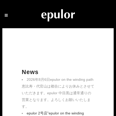
News
2026年8月6日epulor on the winding path
恵比寿・代官山は都合によりお休みとさせて
いただきます。epulor 中目黒は通常通りの
営業となります。よろしくお願いいたしま
す。
epulor 2号店”epulor on the winding