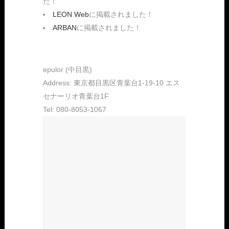
た！
LEON Web
に掲載されました！
ARBAN
に掲載されました！
epulor (中目黒)
Address: 東京都目黒区青葉台1-19-10 エス
セナーリオ青葉台1F
Tel: 080-8053-1067