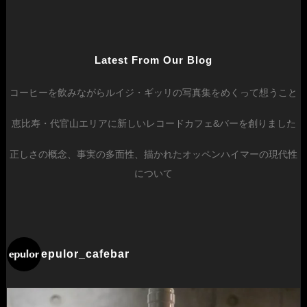
Latest From Our Blog
コーヒーを飲みながらルイジ・ギッリの写真集をめくって想うこと
恵比寿・代官山エリアに新しいレコードカフェ&バーを創りました
正しさの概念、事実の多面性、描かれたオッペンハイマーの現代性
について
epulor_cafebar