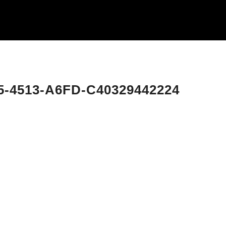
-4513-A6FD-C40329442224