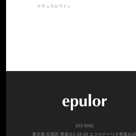
ナチュラルワイン
153-0042
東京都 目黒区 青葉台1-19-10 エスセナーリオ青葉台1