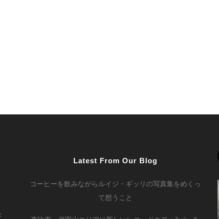
Latest From Our Blog
コーヒーを飲みながらルイジ・ギッリの写真集をめくっ
て想うこと
F