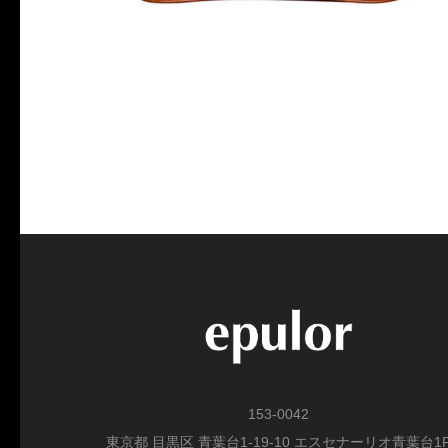
153-0042
東京都 目黒区 青葉台1-19-10 エスセナーリオ青葉台1