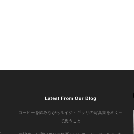
Latest From Our Blog
コーヒーを飲みながらルイジ・ギッリの写真集をめくっ
て想うこと
F