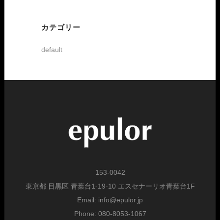
カテゴリー
default
153-0042
東京都 目黒区 青葉台1-19-10 エスセナーリオ青葉台1F
Email: info@epulor.jp
Phone: 080-8053-1067