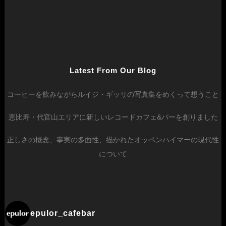
Latest From Our Blog
コーヒーを飲みながらルイジ・ギッリの写真集をめくって想うこと
恵比寿・代官山エリアに新しいレコードカフェ&バーを創りました
正しさの概念、事実の多面性、描かれたオッペンハイマーの現代性
について
epulor_cafebar