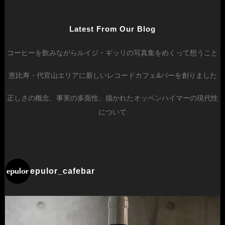
Latest From Our Blog
コーヒーを飲みながらルイジ・ギッリの写真集をめくって想うこと
恵比寿・代官山エリアに新しいレコードカフェ&バーを創りました
正しさの概念、事実の多面性、描かれたオッペンハイマーの現代性
について
epulor_cafebar