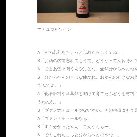
ナチュラルワイン
A「その名前をちょっと忘れたらしくてね。」
B「お酒の名前忘れてもうて、どうなってんねそれ
A「でまあ色々聞くんやけどな。全然分からへんね
B「分からへんの？ほな俺がね、おかんの好きなお
てみてよ。」
A「化学肥料や除草剤を避けて育てたぶどうを材料
うねんな。」
B「ヴァンナチュールやないかい。その特徴はもう
A「ヴァンナチュールなぁ。」
B「すぐ分かったやん、こんなんもー」
A「でもこれちょっと分からへんのやな。」