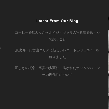
Latest From Our Blog
コーヒーを飲みながらルイジ・ギッリの写真集をめくっ
て想うこと
F
恵比寿・代官山エリアに新しいレコードカフェ&バーを
創りました
正しさの概念、事実の多面性、描かれたオッペンハイマ
ーの現代性について