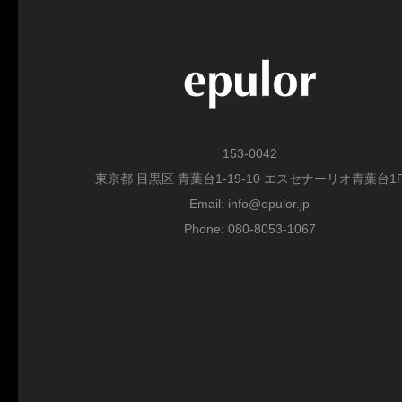
153-0042
東京都 目黒区 青葉台1-19-10 エスセナーリオ青葉台1
Email: info@epulor.jp
Phone: 080-8053-1067