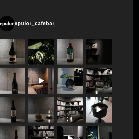
epulor_cafebar