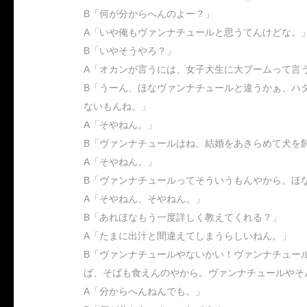
B「何が分からへんのよー？」
A「いや俺もヴァンナチュールと思うてんけどな。
B「いやそうやろ？」
A「オカンが言うには、女子大生に大ブームって言
B「うーん、ほなヴァンナチュールと違うかぁ、ハ
ないもんね。」
A「そやねん。」
B「ヴァンナチュールはね、結婚をあきらめて犬を
A「そやねん。」
B「ヴァンナチュールってそういうもんやから。ほ
A「そやねん、そやねん。」
B「あれほなもう一度詳しく教えてくれる？」
A「たまに出汁と間違えてしまうらしいねん。」
B「ヴァンナチュールやないかい！ヴァンナチュー
ば、そばも食えんのやから。ヴァンナチュールやそ
A「分からへんねんでも。」