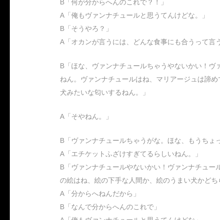
B「何が分からへんのこれで？！」
A「俺もヴァンナチュールと思うてんけどな。」
B「そうやろ？」
A「オカンが言うには、どんな食事にも合うって言
B「ほな、ヴァンナチュールちゃうやないかい！ヴ
ねん。ヴァンナチュールはね、マリアージュは諦め
犬みたいな匂いするねん。」
A「そやねん。」
B「ヴァンナチュールちゃうがな。ほな、もうちょ
A「エチケットふざけすぎてるらしいねん。」
B「ヴァンナチュールやないかい！ヴァンナチュー
の絵はね、絵の下手な人間か、絵のうまい犬かどち
A「分からへねんだから」
B「なんで分からへんのこれで」