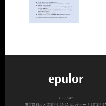
153-0042
東京都 目黒区 青葉台1-19-10 エスセナーリオ青葉台1