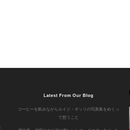
Latest From Our Blog
コーヒーを飲みながらルイジ・ギッリの写真集をめくっ
て想うこと
F