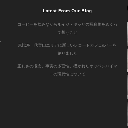
Latest From Our Blog
コーヒーを飲みながらルイジ・ギッリの写真集をめくっ
て想うこと
F
恵比寿・代官山エリアに新しいレコードカフェ&バーを
創りました
正しさの概念、事実の多面性、描かれたオッペンハイマ
ーの現代性について