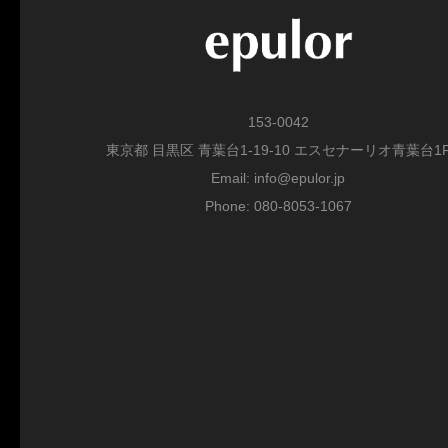
153-0042
東京都 目黒区 青葉台1-19-10 エスセナーリオ青葉台1
Email: info@epulor.jp
Phone: 080-8053-1067