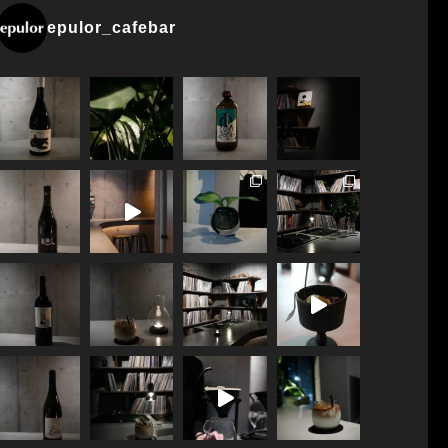
epulor_cafebar