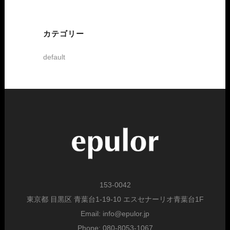
カテゴリー
default
153-0042
東京都 目黒区 青葉台1-19-10 エスセナーリオ青葉台1F
Email: info@epulor.jp
Phone: 080-8053-1067