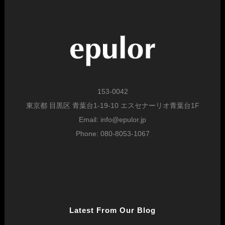
153-0042
東京都 目黒区 青葉台1-19-10 エスセナーリオ青葉台1F
Email: info@epulor.jp
Phone: 080-8053-1067
Latest From Our Blog