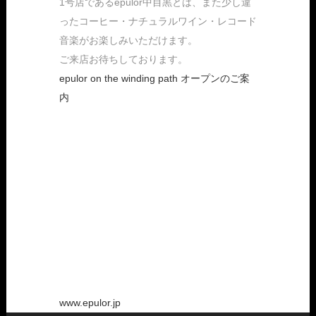
1号店であるepulor中目黒とは、また少し違
ったコーヒー・ナチュラルワイン・レコード
音楽がお楽しみいただけます。
ご来店お待ちしております。
epulor on the winding path オープンのご案
内
www.epulor.jp