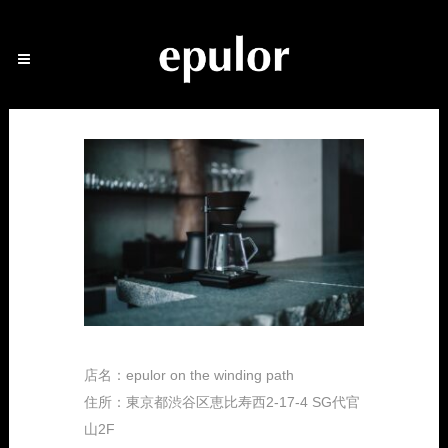
店名：epulor on the winding path
住所：東京都渋谷区恵比寿西2-17-4 SG代官
山2F