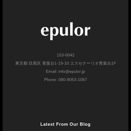
153-0042
東京都 目黒区 青葉台1-19-10 エスセナーリオ青葉台1F
Email: info@epulor.jp
Phone: 080-8053-1067
Latest From Our Blog