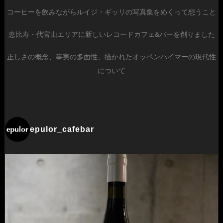
コーヒーを飲みながらルイジ・ギッリの写真集をめくって想うこと
恵比寿・代官山エリアに新しいレコードカフェ&バーを創りました
正しさの概念、事実の多面性、描かれたオッペンハイマーの現代性
について
epulor_cafebar